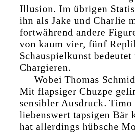
Illusion. Im übrigen Statis
ihn als Jake und Charlie 
fortwährend andere Figure
von kaum vier, fünf Repli
Schauspiel­kunst bedeutet
Chargieren.
Wobei Thomas Schmidt
Mit flapsiger Chuzpe gel
sensi­bler Ausdruck. Timo 
liebenswert tapsigen Bär k
hat allerdings hübsche Mo