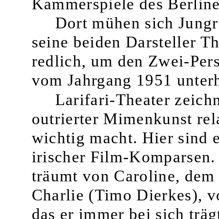
Kammerspiele des Berline
Dort mühen sich Jungr
seine beiden Darsteller 
redlich, um den Zwei-Pers
vom Jahrgang 1951 unter­
Larifari-Theater zeichn
outrierter Mimenkunst re­l
wichtig macht. Hier sind 
irischer Film-Komparsen. 
träumt von Caroline, dem 
Charlie (Timo Dierkes), 
das er immer bei sich träg