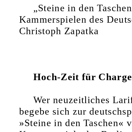
„Steine in den Tasche
Kammerspielen des Deutsc
Christoph Zapatka
Hoch-Zeit für Charg
Wer neuzeitliches Lari
begebe sich zur deutschsp
»Steine in den Taschen« v