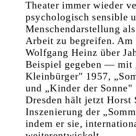
Theater immer wieder v
psychologisch sensible u
Menschendarstellung als
Arbeit zu begreifen. Am 
Wolfgang Heinz über Jah
Beispiel gegeben — mit
Kleinbürger" 1957, „So
und „Kinder der Sonne" 
Dresden hält jetzt Hors
Inszenierung der „Somme
indem er sie, internati
weiterentwickelt.