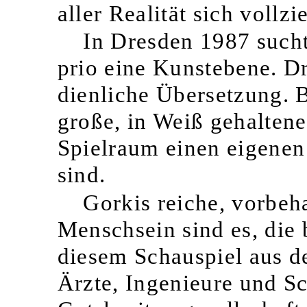
aller Realität sich voll
In Dresden 1987 such
prio eine Kunstebene. D
dienliche Übersetzung. 
große, in Weiß gehaltene
Spielraum einen eigenen 
sind.
Gorkis reiche, vorbeh
Menschsein sind es, die 
diesem Schauspiel aus d
Ärzte, Ingenieure und Sch