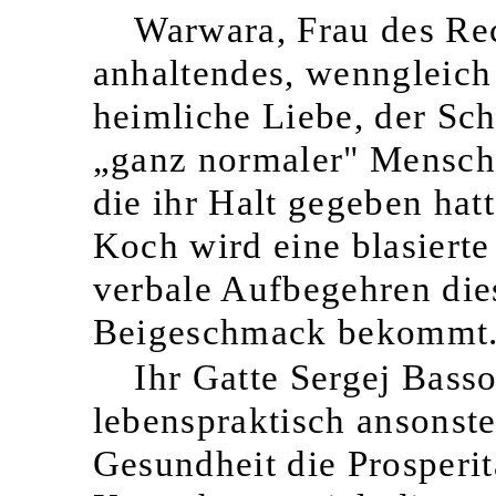
Warwara, Frau des Rec
anhaltendes, wenngleich 
heimliche Liebe, der Schr
„ganz normaler" Mensch e
die ihr Halt gegeben hat
Koch wird eine blasierte
verbale Aufbegehren dies
Beigeschmack bekommt
Ihr Gatte Sergej Basso
lebenspraktisch ansonsten
Gesundheit die Prosperit