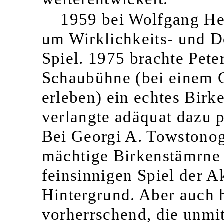
1959 bei Wolfgang He
um Wirklichkeits- und D
Spiel. 1975 brachte Pete
Schaubühne (bei einem G
erleben) ein echtes Bir
verlangte adäquat dazu p
Bei Georgi A. Towstono
mächtige Birkenstämrne 
feinsinnigen Spiel der A
Hintergrund. Aber auch h
vorherrschend, die unmit