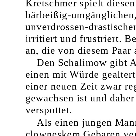
Kretschmer spielt diese
bärbeißig-umgänglichen, 
unverdrossen-drastischen
irritiert und frustriert.
an, die von diesem Paar 
Den Schalimow gibt A
einen mit Würde gealtert
einer neuen Zeit zwar reg
gewachsen ist und daher r
verspottet.
Als einen jungen Mann
clowneskem Gebaren ver