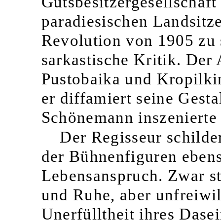
Gutsbesitzergesellschaft
paradiesischen Landsitz
Revolution von 1905 zu 
sarkastische Kritik. Der
Pustobaika und Kropilki
er diffamiert seine Gest
Schönemann inszenierte 
Der Regisseur schilde
der Bühnenfiguren eben
Lebensanspruch. Zwar st
und Ruhe, aber unfreiwil
Unerfülltheit ihres Dasei