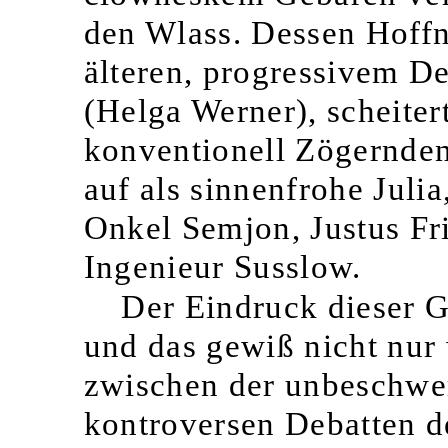
den Wlass. Dessen Hoffn
älteren, progressivem D
(Helga Werner), scheiter
konventionell Zögernden
auf als sinnenfrohe Juli
Onkel Semjon, Justus Fr
Ingenieur Susslow.
Der Eindruck dieser G
und das gewiß nicht nur
zwischen der unbeschwer
kontroversen Debatten d