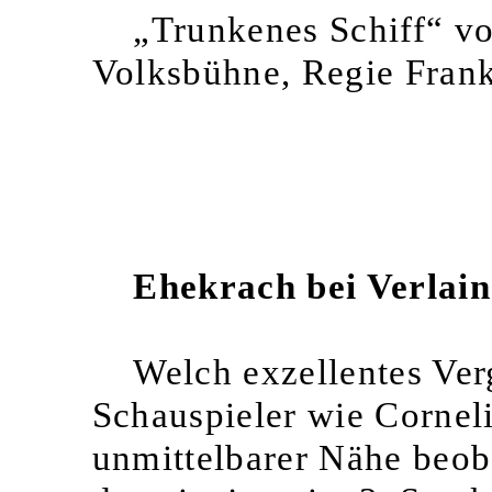
„Trunkenes Schiff“ vo
Volksbühne, Regie Frank
Ehekrach bei Verlain
Welch exzellentes Ver
Schauspieler wie Corne
unmittelbarer Nähe beob