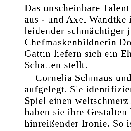
Das unscheinbare Talent
aus - und Axel Wandtke is
leidender schmächtiger j
Chefmaskenbildnerin Dor
Gattin liefern sich ein E
Schatten stellt.
Cornelia Schmaus und
aufgelegt. Sie identifizi
Spiel einen weltschmerz
haben sie ihre Gestalten
hinreißender Ironie. So 