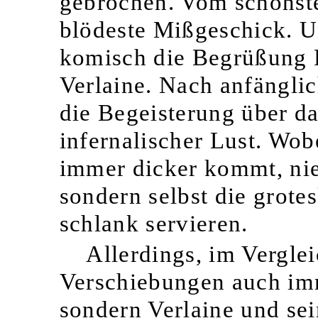
gebrochen. Vom schönste
blödeste Mißgeschick. 
komisch die Begrüßung 
Verlaine. Nach anfänglic
die Begeisterung über da
infernalischer Lust. Wob
immer dicker kommt, ni
sondern selbst die grote
schlank servieren.
Allerdings, im Vergle
Verschiebungen auch imm
sondern Verlaine und se