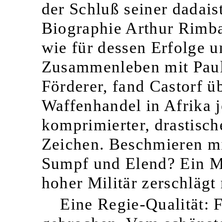
der Schluß seiner dadais
Biographie Arthur Rimba
wie für dessen Erfolge 
Zusammenleben mit Paul
Förderer, fand Castorf 
Waffenhandel in Afrika j
komprimierter, drastisch
Zeichen. Beschmieren mi
Sumpf und Elend? Ein Me
hoher Militär zerschlägt 
Eine Regie-Qualität: 