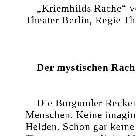
„Kriemhilds Rache“ v
Theater Berlin, Regie T
Der mystischen Rache
Die Burgunder Recken
Menschen. Keine imagin
Helden. Schon gar kein