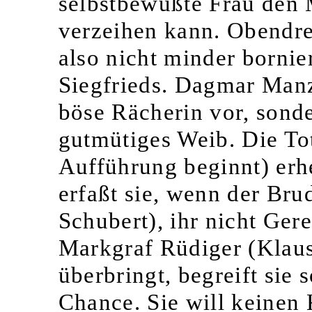
selbstbewußte Frau den 
verzeihen kann. Obendrei
also nicht minder bornie
Siegfrieds. Dagmar Manze
böse Rächerin vor, sonde
gutmütiges Weib. Die T
Aufführung beginnt) erhe
erfaßt sie, wenn der Br
Schubert), ihr nicht Gere
Markgraf Rüdiger (Klaus
überbringt, begreift sie 
Chance. Sie will keinen