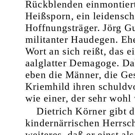
Rückblenden einmontiert)
Heißsporn, ein leidensch
Hoffnungsträger. Jörg G
militanter Haudegen. Ehe
Wort an sich reißt, das 
aalglatter Demagoge. Dabe
eben die Männer, die Ge
Kriemhild ihren schuldvol
wie einer, der sehr wohl 
Dietrich Körner gibt d
kindernärrischen Herrsc
weiteres, daß er einst al