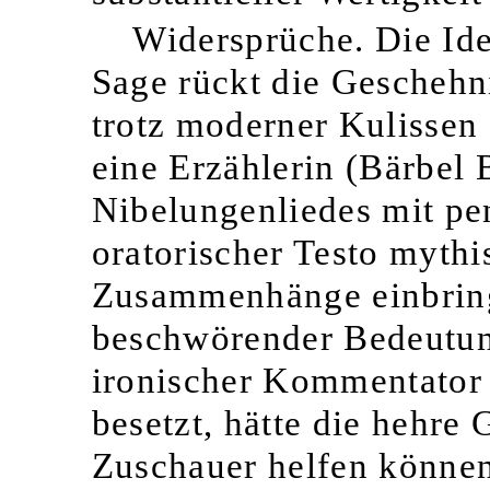
Widersprüche. Die Id
Sage rückt die Geschehni
trotz moderner Kulissen 
eine Erzählerin (Bärbel 
Nibelungenliedes mit pen
oratorischer Testo mythi
Zusammenhänge einbring
beschwörender Bedeutung
ironischer Kommentator 
besetzt, hätte die hehre
Zuschauer helfen können