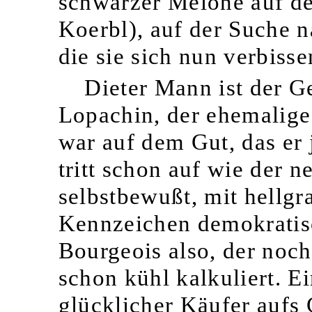
schwarzer Melone auf d
Koerbl), auf der Suche n
die sie sich nun verbiss
Dieter Mann ist der G
Lopachin, der ehemalige
war auf dem Gut, das er 
tritt schon auf wie der 
selbstbewußt, mit hell­g
Kennzeichen demokratis
Bourgeois also, der noc
schon kühl kalkuliert. Ei
glücklicher Käufer aufs 