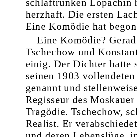
schlaftrunken Lopachin 
herzhaft. Die ersten Lac
Eine Komödie hat begonn
Eine Komödie? Gerade
Tschechow und Konstanti
einig. Der Dichter hatte 
seinen 1903 vollendeten
genannt und stellenweise
Regisseur des Moskauer 
Tragödie. Tschechow, sc
Realist. Er verabschiedet
und deren Lebenslüge, i