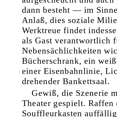
dann besteht — im Sinn
Anlaß, dies soziale Mili
Werktreue findet indessen
als Gast verantwortlich 
Nebensächlichkeiten wic
Bücherschrank, ein weiß
einer Eisenbahnlinie, Li
drehender Bankettsaal.
Gewiß, die Szenerie ma
Theater gespielt. Raffen
Souffleurkasten auffälli