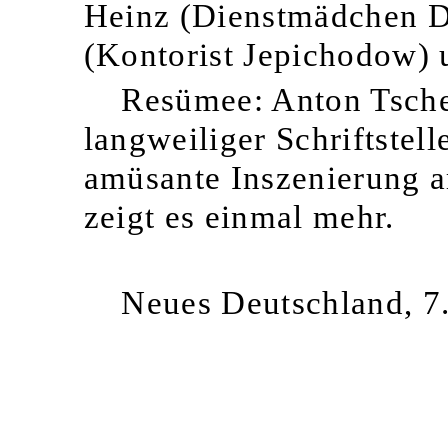
Heinz (Dienstmädchen D
(Kontorist Jepichodow) 
Resümee: Anton Tschec
langweiliger Schriftstel
amüsante Inszenierung a
zeigt es einmal mehr.
Neues Deutschland, 7