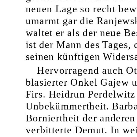
neuen Lage so recht bewu
umarmt gar die Ranjewska
waltet er als der neue Be
ist der Mann des Tages, 
seinen künftigen Widersa
Hervorragend auch Otto
blasierter Onkel Gajew u
Firs. Heidrun Perdelwitz
Unbekümmertheit. Barbar
Borniertheit der anderen 
verbitterte Demut. In we