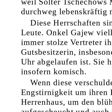
weil Solter Tschechows 
durchweg lebenskräftig m
Diese Herrschaften si
Leute. Onkel Gajew viel
immer stolze Vertreter i
Gutsbesitzerin, insbeson
Uhr abgelaufen ist. Sie 
insofern komisch.
Wenn diese verschuld
Engstirnigkeit um ihren 
Herrenhaus, um den blüh
aufgescheucht und auch 