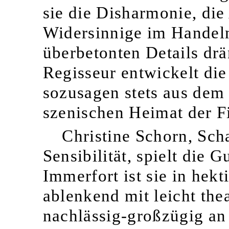
sie die Disharmonie, die
Widersinnige im Handeln
überbetonten Details drä
Regisseur entwickelt di
sozusagen stets aus dem 
szenischen Heimat der F
Christine Schorn, Sch
Sensibilität, spielt die 
Immerfort ist sie in hek
ablenkend mit leicht the
nachlässig-großzügig an