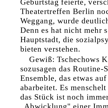
Geburtstag feierte, vers
Theatertreffen Berlin n
Weggang, wurde deutlich,
Denn es hat nicht mehr s
Hauptstadt, die sozialps
bieten verstehen.
Gewiß: Tschechows Ko
sozusagen das Routine-S
Ensemble, das etwas auf 
abarbeitet. Es menschelt
das Stück ist noch immer
„Abwicklung" einer Immo