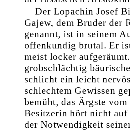
Der Lopachin Josef B
Gajew, dem Bruder der 
genannt, ist in seinem Au
offenkundig brutal. Er is
meist locker aufgeräumt.
grobschlächtig bäurischer
schlicht ein leicht nerv
schlechtem Gewissen gepl
bemüht, das Ärgste vom
Besitzerin hört nicht auf
der Notwendigkeit seiner