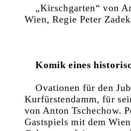
„Kirschgarten“ von A
Wien, Regie Peter Zadek
Komik eines histori
Ovationen für den Jub
Kurfürstendamm, für sei
von Anton Tschechow. Pe
Gastspiels mit dem Wien