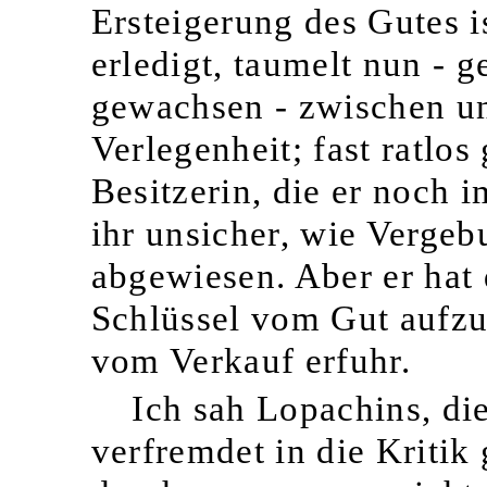
Ersteigerung des Gutes is
erledigt, taumelt nun - g
gewachsen - zwischen u
Verlegenheit; fast ratlo
Besitzerin, die er noch i
ihr unsicher, wie Vergeb
abgewiesen. Aber er hat 
Schlüssel vom Gut aufzu
vom Verkauf erfuhr.
Ich sah Lopachins, di
verfremdet in die Kriti