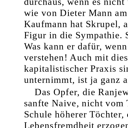
durchaus, wenn es nicht 
wie von Dieter Mann am 
Kaufmann hat Skrupel, ab
Figur in die Sympathie.
Was kann er dafür, wenn
verstehen! Auch mit dies
kapitalistischer Praxis s
unter
nimmt, ist ja ganz 
Das Opfer, die Ranjew
sanfte Naive, nicht vom 
Schule höherer Töchter, 
Lebensfremdheit erzogen