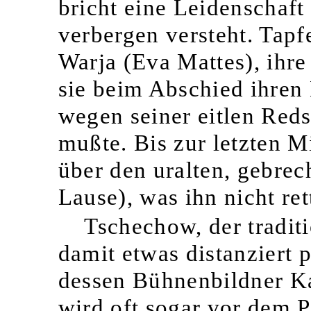
bricht eine
Leidenschaft 
verbergen versteht. Tapfe
Warja (Eva Mattes), ihre
sie beim Abschied ihren 
wegen seiner eitlen Reds
mußte. Bis zur letzten M
über den uralten, gebre
Lause), was ihn nicht ret
Tschechow, der tradit
damit etwas distanziert p
dessen Bühnenbildner Ka
wird oft sogar vor dem P