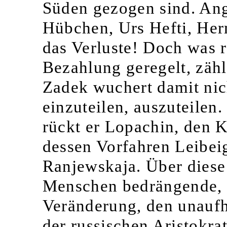
Süden gezogen sind. Ang
Hübchen, Urs Hefti, Her
das Verluste! Doch was re
Bezahlung geregelt, zäh
Zadek wuchert damit nic
einzuteilen, auszuteilen
rückt er Lopachin, den 
dessen Vorfahren
Leibei
Ranjewskaja. Über diese
Menschen bedrängende, g
Veränderung, den unauf
der russischen Aristokrat