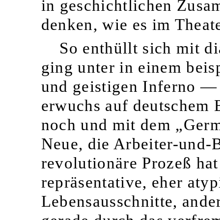
in geschichtlichen Zus
denken, wie es im Theater
So enthüllt sich mit 
ging unter in einem beisp
und geistigen Inferno 
erwuchs auf deutschem 
noch und mit dem „Germa
Neue, die Arbeiter-und-
revolutionäre Prozeß ha
repräsentative, eher atyp
Lebensausschnitte, ande