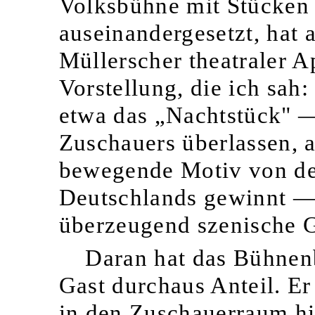
Volksbühne mit Stücken 
auseinandergesetzt, hat
Müllerscher theatraler 
Vorstellung, die ich sah
etwa das „Nachtstück" —
Zuschauers überlassen, a
bewegende Motiv von de
Deutschlands gewinnt —
überzeugend szenische G
Daran hat das Bühnen
Gast durchaus Anteil. Er
in den Zuschauerraum hi