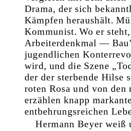
Drama, der sich bekanntl
Kämpfen heraushält. Mül
Kommunist. Wo er steht,
Arbeiterdenkmal — Bau",
jugendlichen Konterrevol
wird, und die Szene „Tod
der der sterbende Hilse 
roten Rosa und von den 
erzählen knapp markant
entbehrungsreichen Leb
Hermann Beyer weiß un