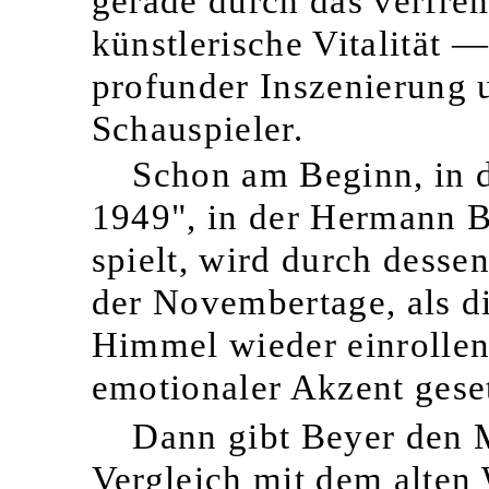
gerade durch das verfre
künstlerische Vitalität 
profunder Inszenierung
Schauspieler.
Schon am Beginn, in d
1949", in der Hermann B
spielt, wird durch desse
der Novembertage, als d
Himmel wieder einrollen
emotionaler Akzent geset
Dann gibt Beyer den 
Vergleich mit dem alten