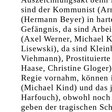
sind der Kommunist (Ar
(Hermann Beyer) in hart
Gefängnis, da sind Arbei
(Axel Werner, Michael K
Lisewski), da sind Klei
Viehmann), Prostituiert
Haase, Christine Gloger
Regie vornahm, können i
(Michael Kind) und das
Harfouch), obwohl noch 
geben der tragischen Sc