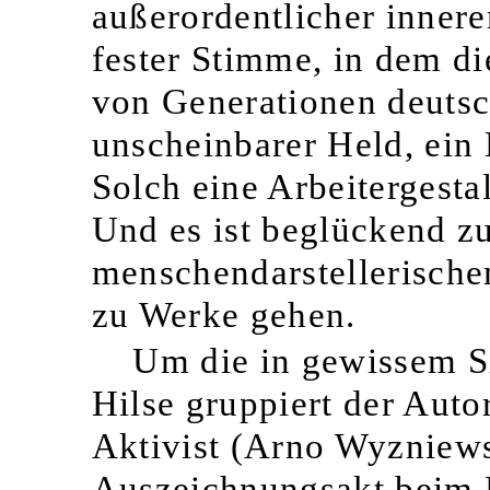
außerordentlicher innere
fester Stimme, in dem d
von Generationen deutsch
unscheinbarer Held, ein
Solch eine Arbeitergestal
Und es ist beglückend zu
menschendarstellerische
zu Werke gehen.
Um die in gewissem Si
Hilse gruppiert der Auto
Aktivist (Arno Wyzniew
Auszeichnungsakt beim P