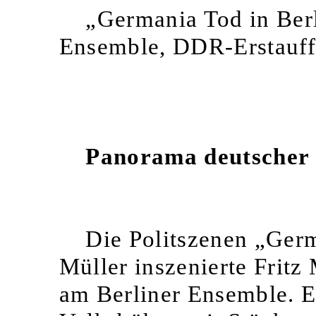
„Germania Tod in Ber
Ensemble, DDR-Erstauff
Panorama deutscher 
Die Politszenen „Germ
Müller inszenierte Frit
am Berliner Ensemble. Er