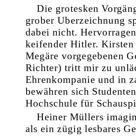
Die grotesken Vorgäng
grober Uberzeichnung sp
dabei nicht. Hervorragen
keifender Hitler. Kirste
Megäre vorgegebenen Go
Richter) tritt mir zu unl
Ehrenkompanie und in za
bewähren sich Studenten 
Hochschule für Schauspi
Heiner Müllers imagin
als ein zügig lesbares G