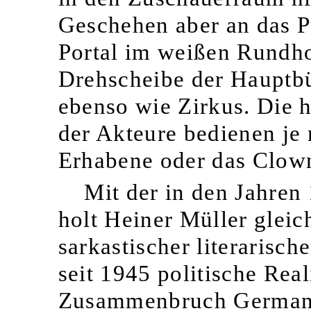
Geschehen aber an das P
Portal im weißen Rundho
Drehscheibe der Hauptbü
ebenso wie Zirkus. Die h
der Akteure bedienen je 
Erhabene oder das Clow
Mit der in den Jahren
holt Heiner Müller gleic
sarkastischer literarisc
seit 1945 politische Reali
Zusammenbruch Germania