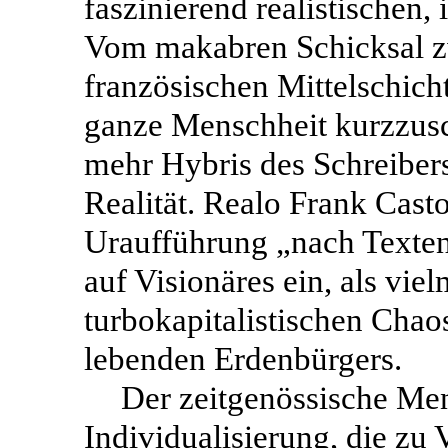
faszinierend realistischen,
Vom makabren Schicksal zw
französischen Mittelschich
ganze Menschheit kurzzusch
mehr Hybris des Schreibers
Realität. Realo Frank Casto
Uraufführung „nach Texte
auf Visionäres ein, als viel
turbokapitalistischen Chaos
lebenden Erdenbürgers.
Der zeitgenössische Me
Individualisierung, die zu