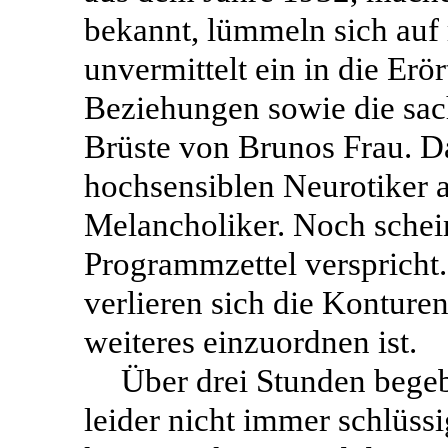
bekannt, lümmeln sich auf 
unvermittelt ein in die Erö
Beziehungen sowie die sa
Brüste von Brunos Frau. D
hochsensiblen Neurotiker 
Melancholiker. Noch schein
Programmzettel verspricht. 
verlieren sich die Konture
weiteres einzuordnen ist.
Über drei Stunden begeb
leider nicht immer schlüss