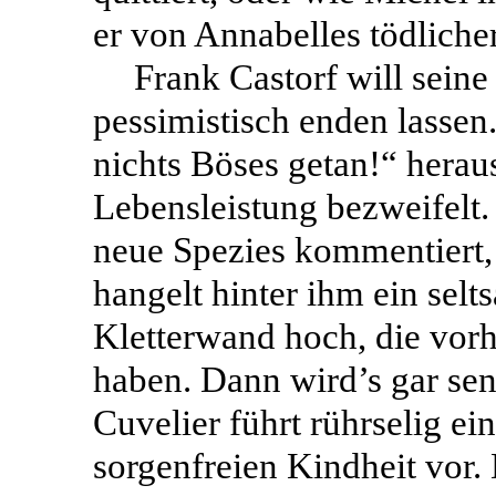
er von Annabelles tödliche
Frank Castorf will sein
pessimistisch enden lassen
nichts Böses getan!“ heraus
Lebensleistung bezweifelt
neue Spezies kommentiert, 
hangelt hinter ihm ein sel
Kletterwand hoch, die vor
haben. Dann wird’s gar sent
Cuvelier führt rührselig e
sorgenfreien Kindheit vor.