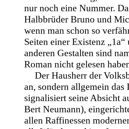
nur noch eine Nummer. Das 
Halbbrüder Bruno und Mich
wenn man schon so verfährt
Seiten einer Existenz „1a“
anderen Gestalten sind na
Roman nicht gelesen haben,
Der Hausherr der Volksb
an, sondern allgemein das 
signalisiert seine Absicht
Bert Neumann), eingerichte
allen Raffinessen moderner