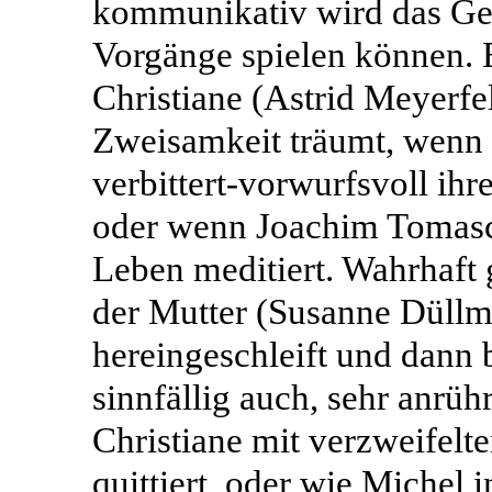
kommunikativ wird das Ges
Vorgänge spielen können. E
Christiane (Astrid Meyerfe
Zweisamkeit träumt, wenn
verbittert-vorwurfsvoll ih
oder wenn Joachim Tomasc
Leben meditiert. Wahrhaft 
der Mutter (Susanne Düllma
hereingeschleift und dann 
sinnfällig auch, sehr anrüh
Christiane mit verzweifel
quittiert, oder wie Michel 