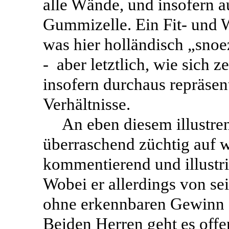
alle Wände, und insofern 
Gummizelle. Ein Fit- und W
was hier holländisch „snoe
-
aber letztlich, wie sich z
insofern durchaus repräsent
Verhältnisse.
An eben diesem illustre
überraschend züchtig auf w
kommentierend und illustri
Wobei er allerdings von 
ohne erkennbaren Gewinn au
Beiden Herren geht es offe