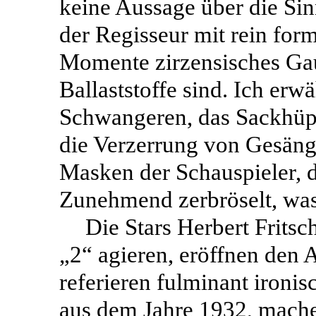
keine Aussage über die Sinn
der Regisseur mit rein for
Momente zirzensisches Gau
Ballaststoffe sind. Ich erw
Schwangeren, das Sackhüpf
die Verzerrung von Gesänge
Masken der Schauspieler, 
Zunehmend zerbröselt, was
Die Stars Herbert Fritsc
„2“ agieren, eröffnen den 
referieren fulminant iron
aus dem Jahre 1932, mach