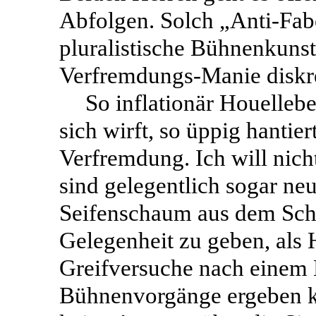
Abfolgen. Solch „Anti-Fab
pluralistische Bühnenkunst
Verfremdungs-Manie diskre
So inflationär Houelleb
sich wirft, so üppig hantier
Verfremdung. Ich will nicht
sind gelegentlich sogar n
Seifenschaum aus dem Sch
Gelegenheit zu geben, als
Greifversuche nach einem
Bühnenvorgänge ergeben kei