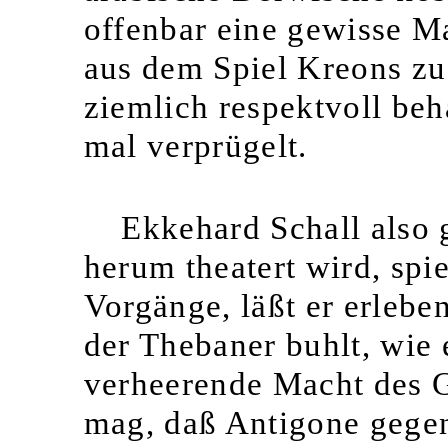
offenbar eine gewisse Ma
aus dem Spiel Kreons zu 
ziemlich respektvoll beh
mal verprügelt.
Ekkehard Schall also
herum theatert wird, spie
Vorgänge, läßt er erlebe
der Thebaner buhlt, wie 
verheerende Macht des Ge
mag, daß Antigone gegen