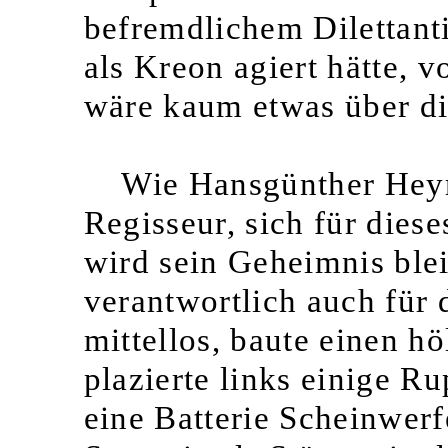
befremdlichem Dilettant
als Kreon agiert hätte, 
wäre kaum etwas über 
Wie Hansgünther Hey
Regisseur, sich für dies
wird sein Geheimnis blei
verantwortlich auch für 
mittellos, baute einen h
plazierte links einige R
eine Batterie Scheinwer