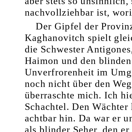
aber stets so unsinnlich
nachvollziehbar ist, wor
Der Gipfel der Provinz
Kaghanovitch spielt glei
die Schwester Antigones
Haimon und den blinden 
Unverfrorenheit im Umga
noch nicht über den Weg
überraschte mich. Ich hie
Schachtel. Den Wächter 
achtbar hin. Da war er u
als blinder Seher, den e