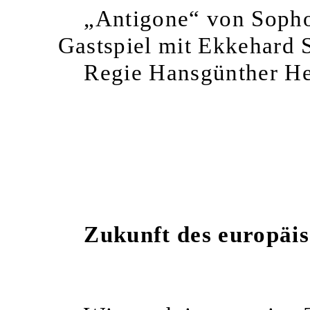
„Antigone“ von Sopho
Gastspiel mit Ekkehard S
Regie Hansgünther H
Zukunft des europäi