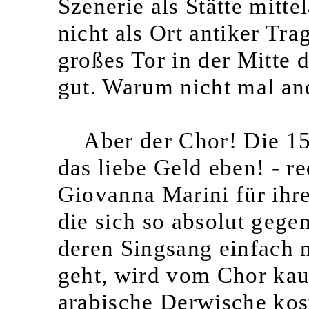
Szenerie als Stätte mitt
nicht als Ort antiker T
großes Tor in der Mitte 
gut. Warum nicht mal an
Aber der Chor! Die 15
das liebe Geld eben! - r
Giovanna Marini für ihre
die sich so absolut gegen
deren Singsang einfach n
geht, wird vom Chor kau
arabische Derwische kos