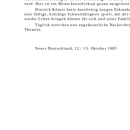
wird. Hier ist ein Menschenschicksal genau ausgelotet,
Dietrich Körner hatte kurzfristig (wegen Erkra
eine füllige, brüchige Schwerfälligkeit spielt, mit d
wieder Leben bringen könnte für sich und seine Famili
Täglich erreichen uns ungeheuerliche Nachricht
Theaters.
Neues Deutschland, 12./ 13. Oktober 1985