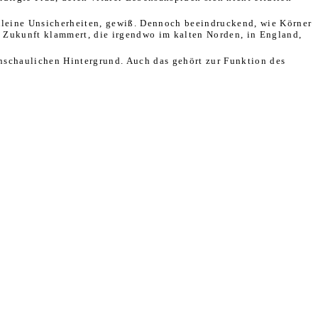
Kleine Unsicherheiten, gewiß. Dennoch beeindruckend, wie Körner
ne Zukunft klammert, die irgendwo im kalten Norden, in England,
nschaulichen Hintergrund. Auch das gehört zur Funktion des