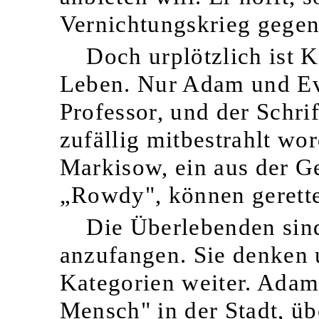
Vernichtungskrieg gege
Doch urplötzlich ist K
Leben. Nur Adam und E
Professor, und der Schri
zufällig mitbestrahlt wo
Markisow, ein aus der 
„Rowdy", können gerette
Die Überlebenden sind
anzufangen. Sie denken 
Kategorien weiter. Adam,
Mensch" in der Stadt, ü