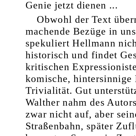
Genie jetzt dienen ...
Obwohl der Text überra
machende Bezüge in unse
spekuliert Hellmann nich
historisch und findet Ge
kritischen Expressionist
komische, hintersinnige
Trivialität. Gut unterstü
Walther nahm des Autors
zwar nicht auf, aber sei
Straßenbahn, später Zufl