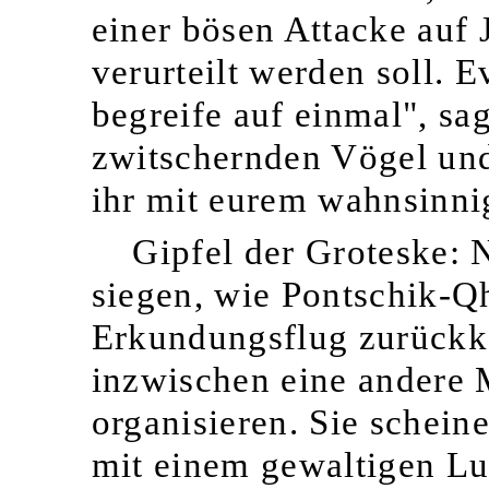
einer bösen Attacke auf 
verurteilt werden soll. Ev
begreife auf einmal", sa
zwitschernden Vögel und
ihr mit eurem wahnsinnig
Gipfel der Groteske: 
siegen, wie Pontschik-
Erkundungsflug zurückke
inzwischen eine andere 
organisieren. Sie schein
mit einem gewaltigen Luf