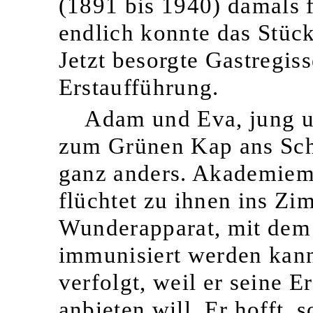
(1891 bis 1940) damals 
endlich konnte das Stüc
Jetzt besorgte Gastregi
Erstaufführung.
Adam und Eva, jung u
zum Grünen Kap ans Sch
ganz anders. Akademiemi
flüchtet zu ihnen ins Zi
Wunderapparat, mit dem
immunisiert werden kann
verfolgt, weil er seine E
anbieten will. Er hofft,